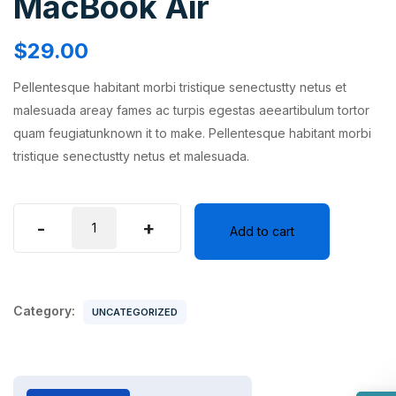
MacBook Air
$
29.00
Pellentesque habitant morbi tristique senectustty netus et
malesuada areay fames ac turpis egestas aeeartibulum tortor
quam feugiatunknown it to make. Pellentesque habitant morbi
tristique senectustty netus et malesuada.
MacBook
-
+
Add to cart
Air
quantity
Category:
UNCATEGORIZED