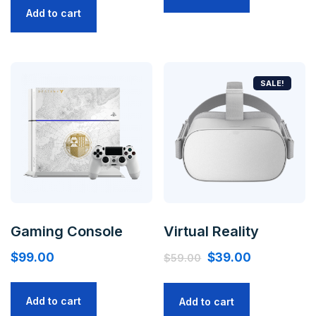
Add to cart
SALE!
Gaming Console
Virtual Reality
$
99.00
$
39.00
$
59.00
Add to cart
Add to cart