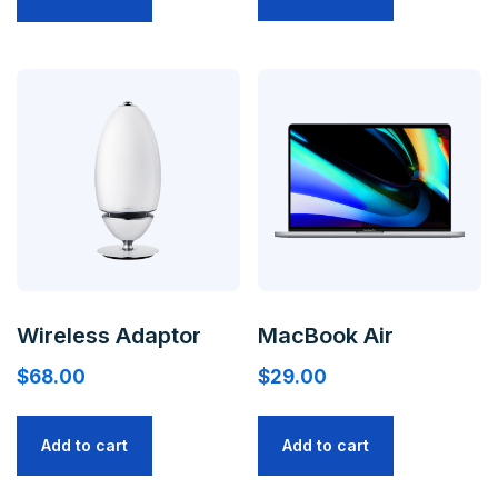
Wireless Adaptor
MacBook Air
$
68.00
$
29.00
Add to cart
Add to cart