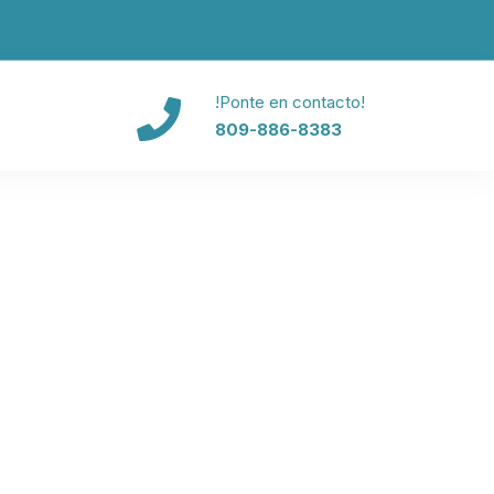
!Ponte en contacto!
809-886-8383