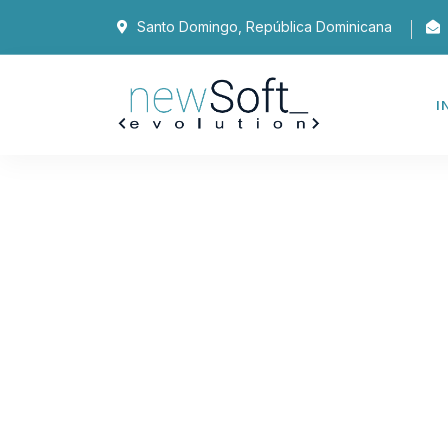
Santo Domingo, República Dominicana
I