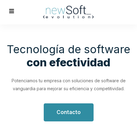
Optimización de
Procesos
Empresariales
Impulsa tu productividad con soluciones de software
personalizadas que simplifican y optimizan tus flujos de
trabajo.
Contacto