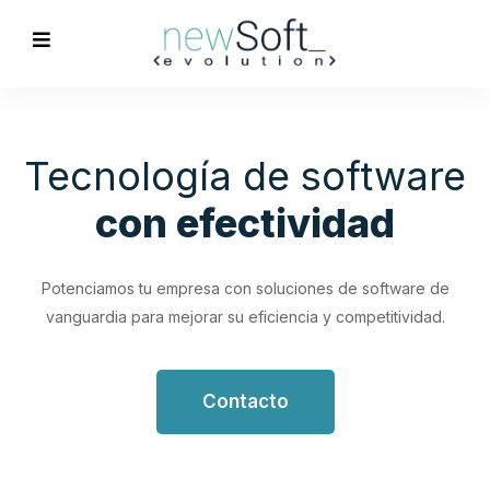
Optimización de
Procesos
Empresariales
Impulsa tu productividad con soluciones de software
personalizadas que simplifican y optimizan tus flujos de
trabajo.
Contacto