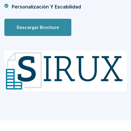
Personalización Y Escabilidad
Descargar Brochure