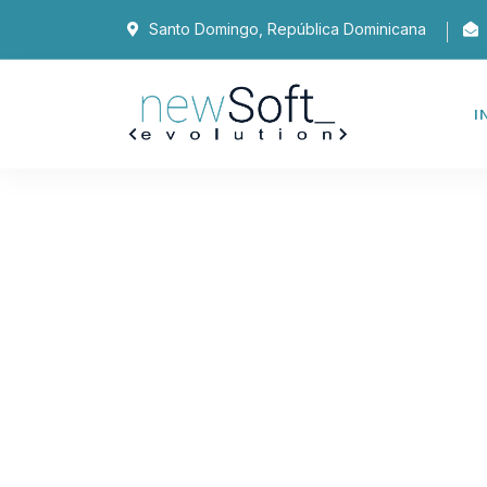
Santo Domingo, República Dominicana
I