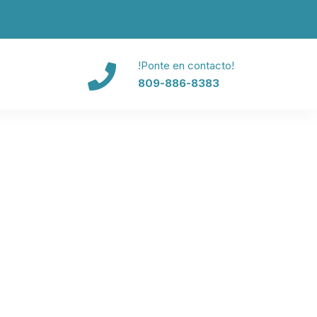
!Ponte en contacto!
809-886-8383