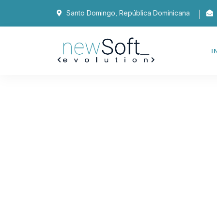
Santo Domingo, República Dominicana
I