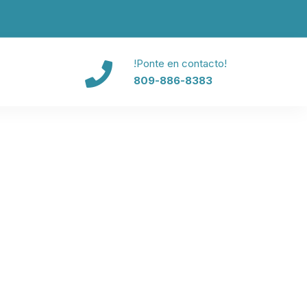
!Ponte en contacto!
809-886-8383