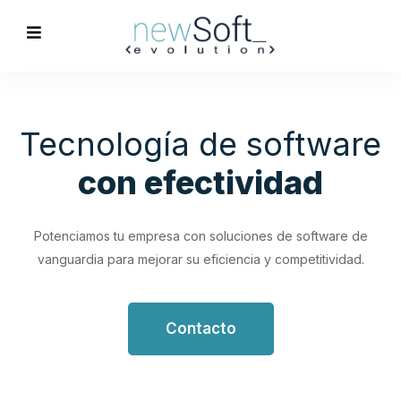
Optimización de
Procesos
Empresariales
Impulsa tu productividad con soluciones de software
personalizadas que simplifican y optimizan tus flujos de
trabajo.
Contacto