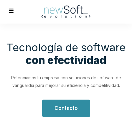
Optimización de
Procesos
Empresariales
Impulsa tu productividad con soluciones de software
personalizadas que simplifican y optimizan tus flujos de
trabajo.
Contacto