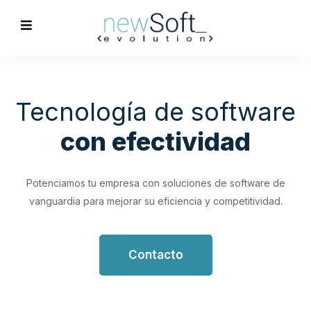
Optimización de
Procesos
Empresariales
Impulsa tu productividad con soluciones de software
personalizadas que simplifican y optimizan tus flujos de
trabajo.
Contacto