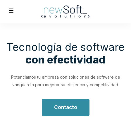
Optimización de
Procesos
Empresariales
Impulsa tu productividad con soluciones de software
personalizadas que simplifican y optimizan tus flujos de
trabajo.
Contacto