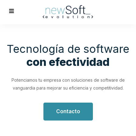
Optimización de
Procesos
Empresariales
Impulsa tu productividad con soluciones de software
personalizadas que simplifican y optimizan tus flujos de
trabajo.
Contacto