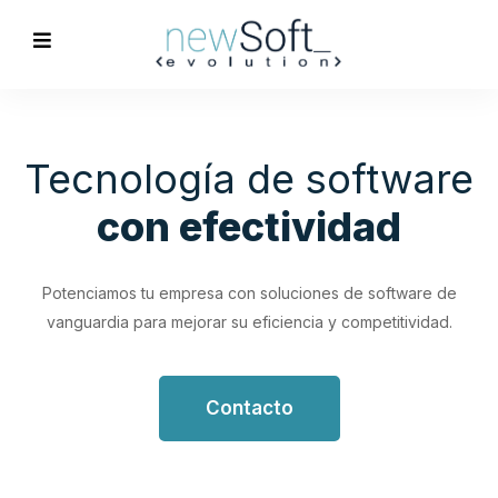
Optimización de
Procesos
Empresariales
Impulsa tu productividad con soluciones de software
personalizadas que simplifican y optimizan tus flujos de
trabajo.
Contacto