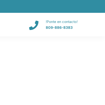
!Ponte en contacto!
809-886-8383