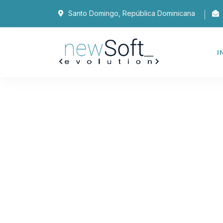
Santo Domingo, República Dominicana
I