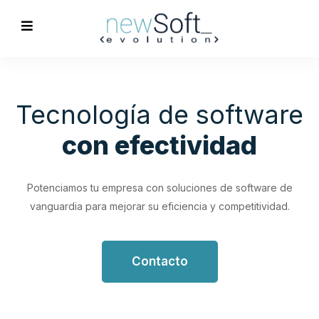
Optimización de
Procesos
Empresariales
Impulsa tu productividad con soluciones de software
personalizadas que simplifican y optimizan tus flujos de
trabajo.
Contacto