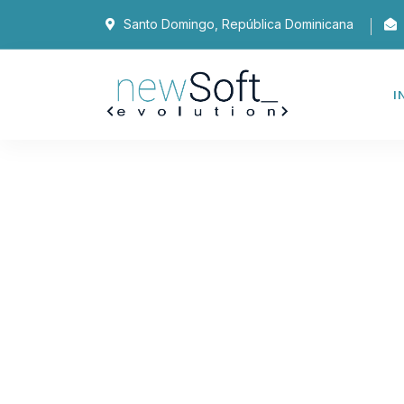
Santo Domingo, República Dominicana
I