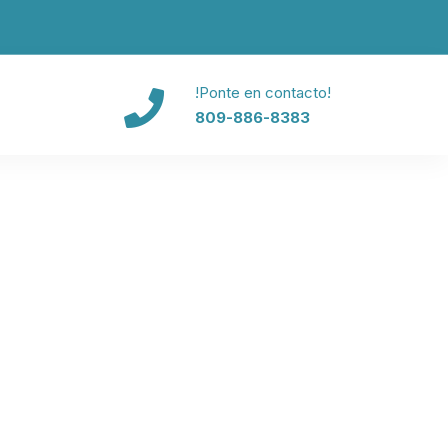
!Ponte en contacto!
809-886-8383