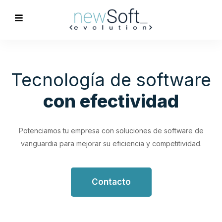
Optimización de
Procesos
Empresariales
Impulsa tu productividad con soluciones de software
personalizadas que simplifican y optimizan tus flujos de
trabajo.
Contacto