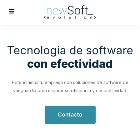
Optimización de
Procesos
Empresariales
Impulsa tu productividad con soluciones de software
personalizadas que simplifican y optimizan tus flujos de
trabajo.
Contacto