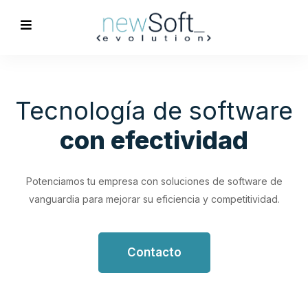
Optimización de
Procesos
Empresariales
Impulsa tu productividad con soluciones de software
personalizadas que simplifican y optimizan tus flujos de
trabajo.
Contacto