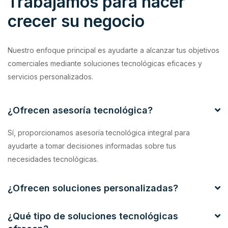
Trabajamos para hacer
crecer su negocio
Nuestro enfoque principal es ayudarte a alcanzar tus objetivos
comerciales mediante soluciones tecnológicas eficaces y
servicios personalizados.
¿Ofrecen asesoría tecnológica?
Sí, proporcionamos asesoría tecnológica integral para
ayudarte a tomar decisiones informadas sobre tus
necesidades tecnológicas.
¿Ofrecen soluciones personalizadas?
¿Qué tipo de soluciones tecnológicas