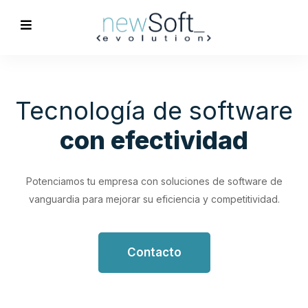
Optimización de
Procesos
Empresariales
Impulsa tu productividad con soluciones de software
personalizadas que simplifican y optimizan tus flujos de
trabajo.
Contacto