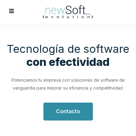
Optimización de
Procesos
Empresariales
Impulsa tu productividad con soluciones de software
personalizadas que simplifican y optimizan tus flujos de
trabajo.
Contacto