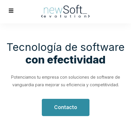
Optimización de
Procesos
Empresariales
Impulsa tu productividad con soluciones de software
personalizadas que simplifican y optimizan tus flujos de
trabajo.
Contacto