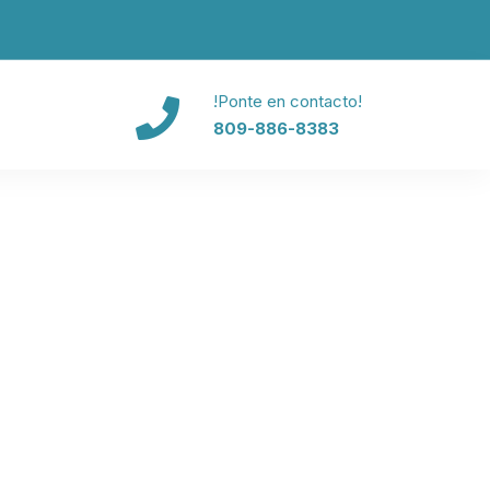
!Ponte en contacto!
809-886-8383