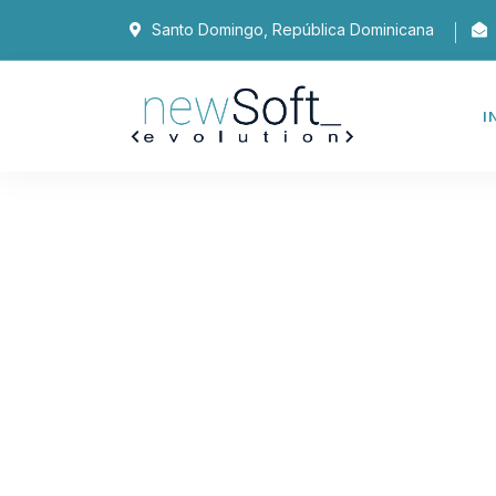
Santo Domingo, República Dominicana
I