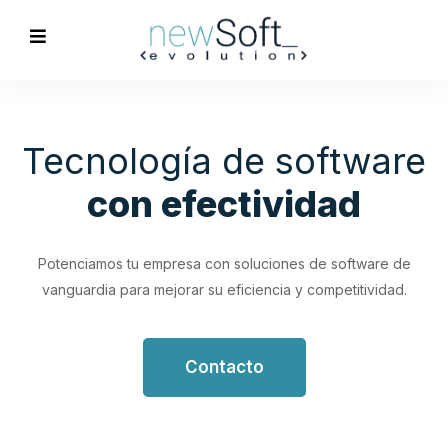
Optimización de
Procesos
Empresariales
Impulsa tu productividad con soluciones de software
personalizadas que simplifican y optimizan tus flujos de
trabajo.
Contacto