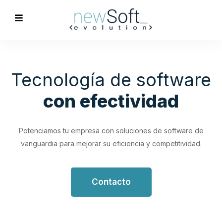
Optimización de
Procesos
Empresariales
Impulsa tu productividad con soluciones de software
personalizadas que simplifican y optimizan tus flujos de
trabajo.
Contacto