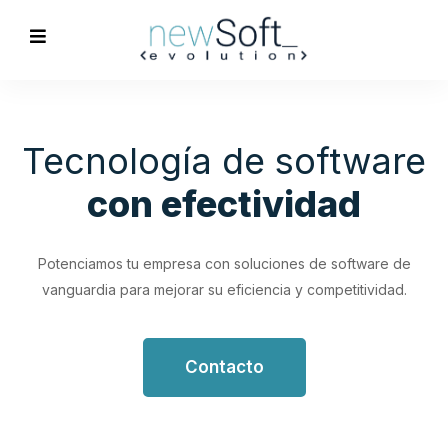
Optimización de
Procesos
Empresariales
Impulsa tu productividad con soluciones de software
personalizadas que simplifican y optimizan tus flujos de
trabajo.
Contacto