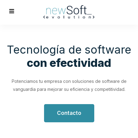
Optimización de
Procesos
Empresariales
Impulsa tu productividad con soluciones de software
personalizadas que simplifican y optimizan tus flujos de
trabajo.
Contacto