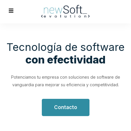
Optimización de
Procesos
Empresariales
Impulsa tu productividad con soluciones de software
personalizadas que simplifican y optimizan tus flujos de
trabajo.
Contacto