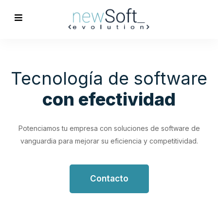
Optimización de
Procesos
Empresariales
Impulsa tu productividad con soluciones de software
personalizadas que simplifican y optimizan tus flujos de
trabajo.
Contacto