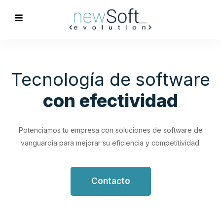
Optimización de
Procesos
Empresariales
Impulsa tu productividad con soluciones de software
personalizadas que simplifican y optimizan tus flujos de
trabajo.
Contacto