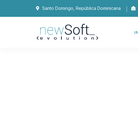
Santo Domingo, República Dominicana
I