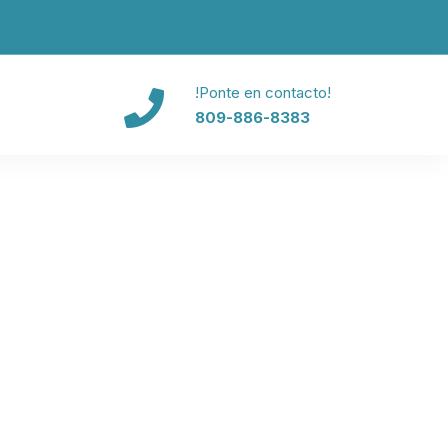
!Ponte en contacto!
809-886-8383