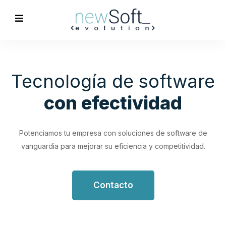
Optimización de
Procesos
Empresariales
Impulsa tu productividad con soluciones de software
personalizadas que simplifican y optimizan tus flujos de
trabajo.
Contacto