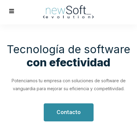
Optimización de
Procesos
Empresariales
Impulsa tu productividad con soluciones de software
personalizadas que simplifican y optimizan tus flujos de
trabajo.
Contacto