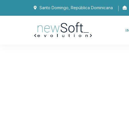
Santo Domingo, República Dominicana
I