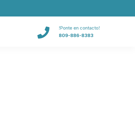
!Ponte en contacto!
809-886-8383