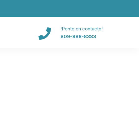
!Ponte en contacto!
809-886-8383