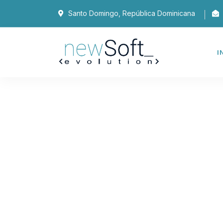
Santo Domingo, República Dominicana
I