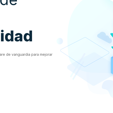
vidad
are de vanguardia para mejorar