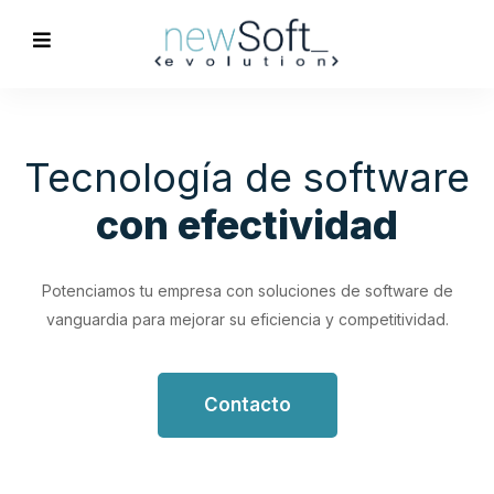
Optimización de
Procesos
Empresariales
Impulsa tu productividad con soluciones de software
personalizadas que simplifican y optimizan tus flujos de
trabajo.
Contacto