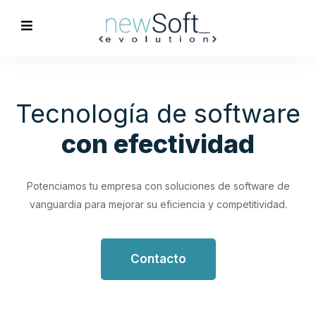
Optimización de
Procesos
Empresariales
Impulsa tu productividad con soluciones de software
personalizadas que simplifican y optimizan tus flujos de
trabajo.
Contacto