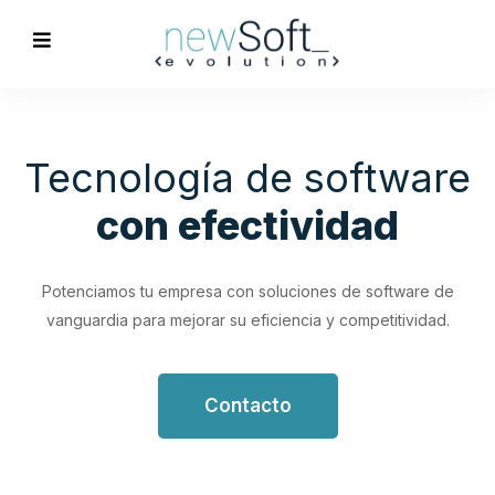
Optimización de
Procesos
Empresariales
Impulsa tu productividad con soluciones de software
personalizadas que simplifican y optimizan tus flujos de
trabajo.
Contacto