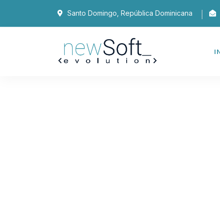
Santo Domingo, República Dominicana
I