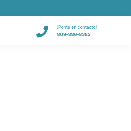
!Ponte en contacto!
809-886-8383