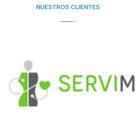
NUESTROS CLIENTES