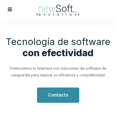
Optimización de
Procesos
Empresariales
Impulsa tu productividad con soluciones de software
personalizadas que simplifican y optimizan tus flujos de
trabajo.
Contacto