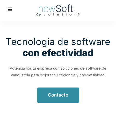
Optimización de
Procesos
Empresariales
Impulsa tu productividad con soluciones de software
personalizadas que simplifican y optimizan tus flujos de
trabajo.
Contacto