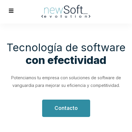
Optimización de
Procesos
Empresariales
Impulsa tu productividad con soluciones de software
personalizadas que simplifican y optimizan tus flujos de
trabajo.
Contacto