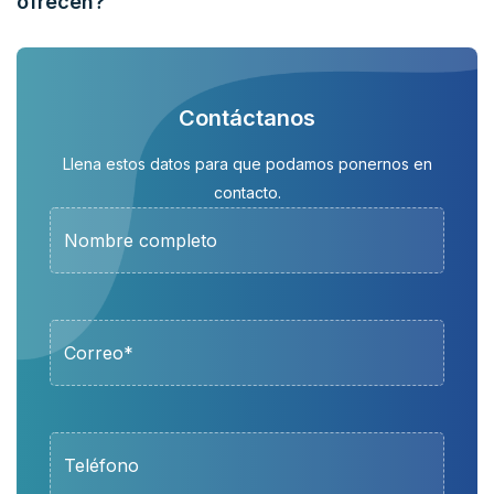
ofrecen?
Contáctanos
Llena estos datos para que podamos ponernos en
contacto.