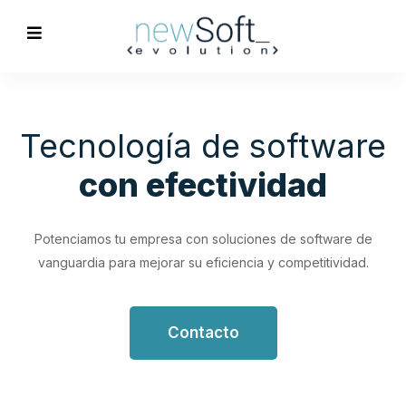
Optimización de
Procesos
Empresariales
Impulsa tu productividad con soluciones de software
personalizadas que simplifican y optimizan tus flujos de
trabajo.
Contacto