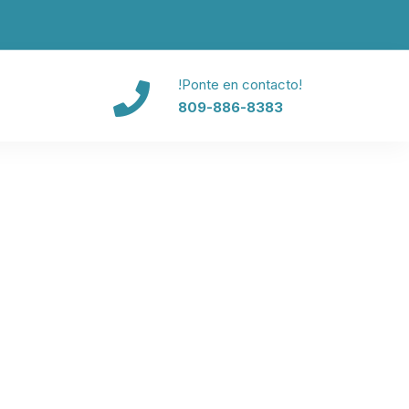
!Ponte en contacto!
809-886-8383