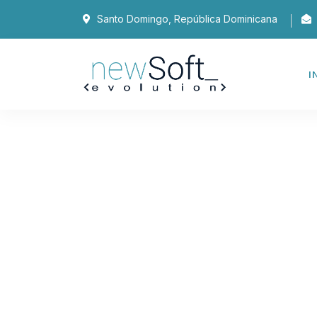
Santo Domingo, República Dominicana
I