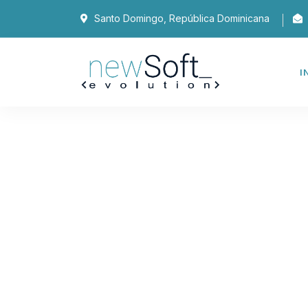
Santo Domingo, República Dominicana
I