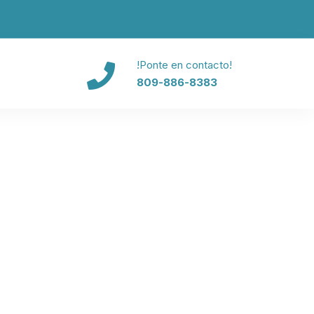
!Ponte en contacto!
809-886-8383