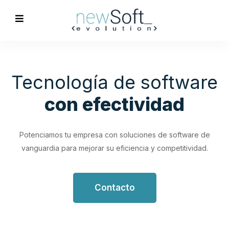
Optimización de
Procesos
Empresariales
Impulsa tu productividad con soluciones de software
personalizadas que simplifican y optimizan tus flujos de
trabajo.
Contacto