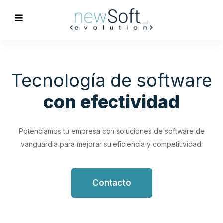
Optimización de
Procesos
Empresariales
Impulsa tu productividad con soluciones de software
personalizadas que simplifican y optimizan tus flujos de
trabajo.
Contacto