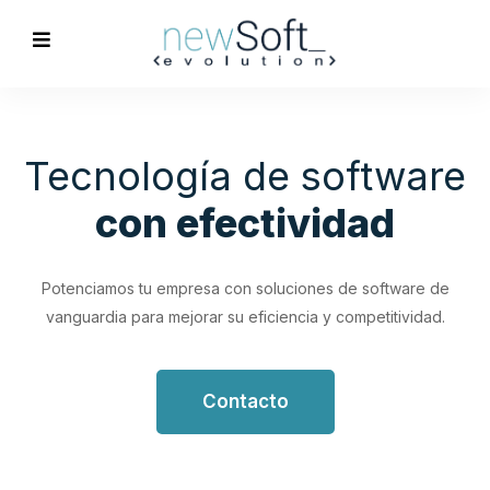
Optimización de
Procesos
Empresariales
Impulsa tu productividad con soluciones de software
personalizadas que simplifican y optimizan tus flujos de
trabajo.
Contacto