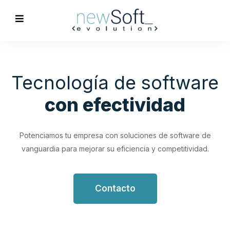
Optimización de
Procesos
Empresariales
Impulsa tu productividad con soluciones de software
personalizadas que simplifican y optimizan tus flujos de
trabajo.
Contacto