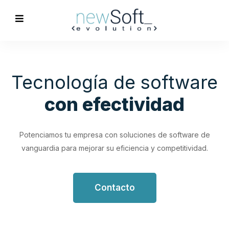
Optimización de
Procesos
Empresariales
Impulsa tu productividad con soluciones de software
personalizadas que simplifican y optimizan tus flujos de
trabajo.
Contacto